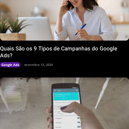
Quais São os 9 Tipos de Campanhas do Google
Ads?
Google Ads
setembro 12, 2024