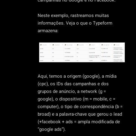
Neste exemplo, rastreamos muitas
informações. Veja o que o Typeform
armazena:
Aqui, temos a origem (google), a mídia
(cpc), os IDs das campanhas e dos
grupos de anúncio, a network (g =
google), o dispositivo (m = mobile, c =
computer), o tipo de correspondência (b =
broad) e a palavra-chave que gerou o lead
(+facebook + ads = ampla modificada de
“google ads”).