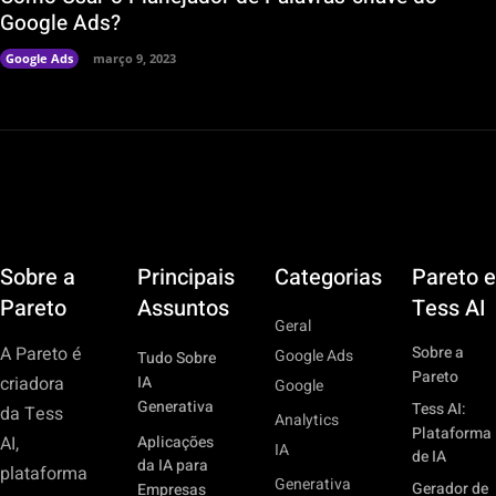
Google Ads?
Google Ads
março 9, 2023
Sobre a
Principais
Categorias
Pareto e
Pareto
Assuntos
Tess AI
Geral
Sobre a
A Pareto é
Google Ads
Tudo Sobre
Pareto
IA
criadora
Google
Generativa
Tess AI:
da Tess
Analytics
Plataforma
Aplicações
AI,
IA
de IA
da IA para
plataforma
Generativa
Gerador de
Empresas