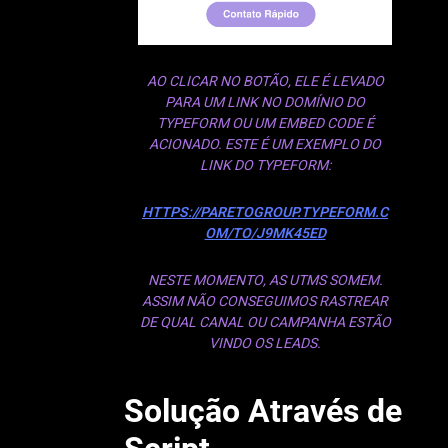
AO CLICAR NO BOTÃO, ELE É LEVADO
PARA UM LINK NO DOMÍNIO DO
TYPEFORM OU UM
EMBED CODE
É
ACIONADO. ESTE É UM EXEMPLO DO
LINK DO TYPEFORM:
HTTPS://PARETOGROUP.TYPEFORM.C
OM/TO/J9MK45ED
NESTE MOMENTO, AS UTMS SOMEM.
ASSIM NÃO CONSEGUIMOS RASTREAR
DE QUAL CANAL OU CAMPANHA ESTÃO
VINDO OS LEADS.
Solução Através de