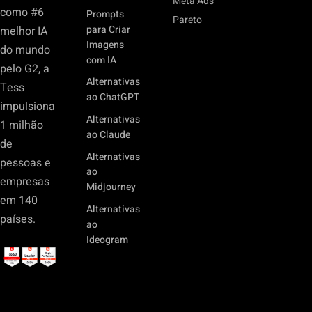
Meta Ads
como #6
Prompts
Pareto
para Criar
melhor IA
Imagens
do mundo
com IA
pelo G2, a
Alternativas
Tess
ao ChatGPT
impulsiona
Alternativas
1 milhão
ao Claude
de
Alternativas
pessoas e
ao
empresas
Midjourney
em 140
Alternativas
países.
ao
Ideogram