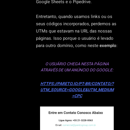
Google Sheets e o Pipedrive.
Entretanto, quando usamos links ou os
seus códigos incorporados, perdemos as
UTMs que estavam na URL das nossas
páginas. Isso porque o usuário é levado
para outro domínio, como neste
exemplo
:
O USUÁRIO CHEGA NESTA PÁGINA
ATRAVÉS DE UM ANÚNCIO DO GOOGLE:
HTTPS://PARETO.IO/PT-BR/CONTATO/?
UTM_SOURCE=GOOGLE&UTM_MEDIUM
=CPC