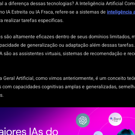
al a diferença dessas tecnologias? A Inteligência Artificial 
 IA Estreita ou IA Fraca, refere-se a sistemas de
inteligência a
a realizar tarefas específicas.
s são altamente eficazes dentro de seus domínios limitados, 
acidade de generalização ou adaptação além dessas tarefas.
A são as assistentes virtuais, sistemas de recomendação e r
ia Geral Artificial, como vimos anteriormente, é um conceito teó
s com capacidades cognitivas amplas e generalizadas, semelh
s.