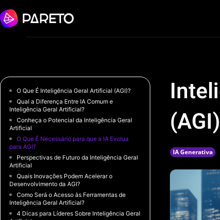
Intel
O Que É Inteligência Geral Artificial (AGI)?
Qual a Diferença Entre IA Comum e
Inteligência Geral Artificial?
(AGI)
Conheça o Potencial da Inteligência Geral
Artificial
O Que É Necessário para que a IA Evolua
para AGI?
IA Generativa
Perspectivas de Futuro da Inteligência Geral
Artificial
Quais Inovações Podem Acelerar o
Desenvolvimento da AGI?
Como Será o Acesso às Ferramentas de
Inteligência Geral Artificial?
4 Dicas para Líderes Sobre Inteligência Geral