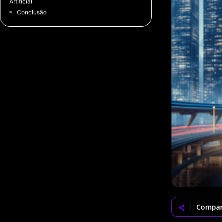
Artificial
Conclusão
Compar