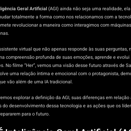
ligência Geral Artificial
(AGI) ainda não seja uma realidade, ela
mudar totalmente a forma como nos relacionamos com a tecnol
omete revolucionar a maneira como interagimos com máquinas
anas.
sistente virtual que não apenas responde às suas perguntas
a compreensão profunda de suas emoções, aprende e evolui a
es. No filme “Her”, vemos uma visão desse futuro através de 
olve uma relação íntima e emocional com o protagonista, dem
ue vão além de uma IA tradicional.
iremos explorar a definição da AGI, suas diferenças em relação à
s do desenvolvimento dessa tecnologia e as ações que os líd
repararem para o futuro.