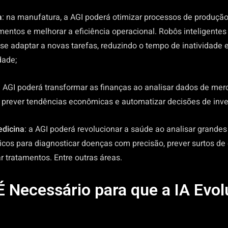
a
: na manufatura, a AGI poderá otimizar processos de produção
entos e melhorar a eficiência operacional. Robôs inteligente
 se adaptar a novas tarefas, reduzindo o tempo de inatividad
dade;
a AGI poderá transformar as finanças ao analisar dados de me
, prever tendências econômicas e automatizar decisões de inve
dicina
: a AGI poderá revolucionar a saúde ao analisar grande
cos para diagnosticar doenças com precisão, prever surtos de
r tratamentos. Entre outras áreas.
É Necessário para que a IA Evol