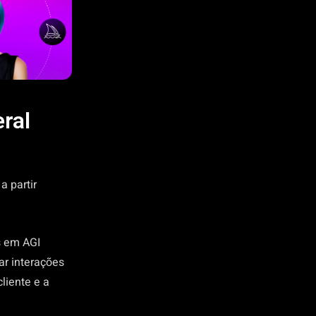
ral
a partir
s em AGI
ar interações
liente e a