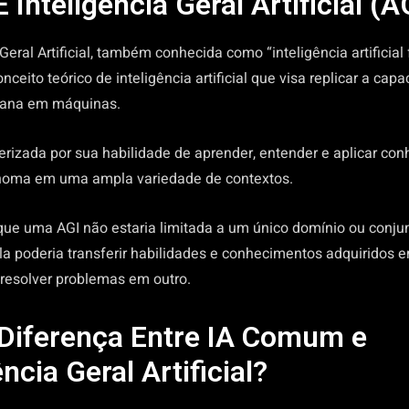
 Inteligência Geral Artificial (A
 Geral Artificial, também conhecida como “inteligência artificial 
onceito teórico de inteligência artificial que visa replicar a cap
mana em máquinas.
terizada por sua habilidade de aprender, entender e aplicar co
noma em uma ampla variedade de contextos.
 que uma AGI não estaria limitada a um único domínio ou conjun
ela poderia transferir habilidades e conhecimentos adquiridos
 resolver problemas em outro.
 Diferença Entre IA Comum e
ência Geral Artificial?