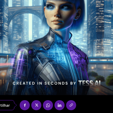
tilhar