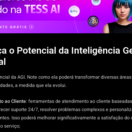
 o Potencial da Inteligência Ge
al
ncial da AGI. Note como ela poderá transformar diversas áreas 
dades, a medida que ela evolui.
o ao Cliente
: ferramentas de atendimento ao cliente baseada
recer suporte 24/7, resolver problemas complexos e personaliz
ntes. Isso poderá melhorar significativamente a satisfação do c
do serviço;