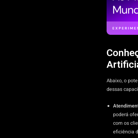
Conheça
Artifici
Abaixo, o pote
dessas capaci
Atendiment
poderá ofe
com os clie
eficiência 