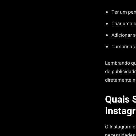
Ter um perf
Criar uma 
Adicionar s
Cumprir as
Lembrando que
de publicidad
diretamente n
Quais 
Instag
O Instagram o
necessidades 