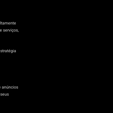
altamente
e serviços,
stratégia
e anúncios
 seus