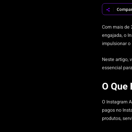
Compar
Com mais de 2
engajada, o In
impulsionar o
Neste artigo,
essencial par
O Que 
O Instagram A
pagos no Inst
produtos, ser