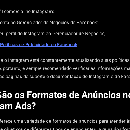
il comercial no Instagram;
conta no Gerenciador de Negócios do Facebook;
eu perfil do Instagram ao Gerenciador de Negócios;
Políticas de Publicidade do Facebook
.
 o Instagram está constantemente atualizando suas políticas e
e, portanto, é sempre recomendado verificar as informações ma
as páginas de suporte e documentação do Instagram e do Fac
São os Formatos de Anúncios n
ram Ads?
ferece uma variedade de formatos de anúncios para atender à
e objetivos de diferentes tipos de anunciantes. Alguns dos fo