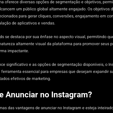
ma oferece diversas opções de segmentação e objetivos, permi
lcancem um público global altamente engajado. Os objetivos 
ecionados para gerar cliques, conversões, engajamento em co
talação de aplicativos e vendas.
ds se destaca por sua ênfase no aspecto visual, permitindo q
natureza altamente visual da plataforma para promover seus p
orma impactante.
ce significativo e as opções de segmentação disponíveis, o I
 ferramenta essencial para empresas que desejam expandir s
tados efetivos de marketing.
e Anunciar no Instagram?
as das vantagens de anunciar no Instagram e esteja inteirado