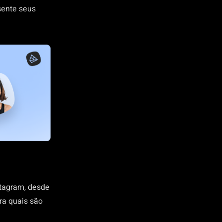
sente seus
tagram, desde
ra quais são