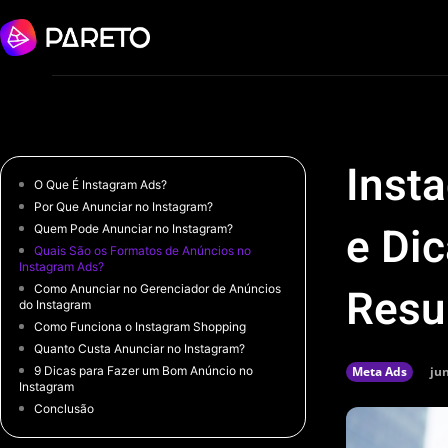
Inst
O Que É Instagram Ads?
Por Que Anunciar no Instagram?
e Di
Quem Pode Anunciar no Instagram?
Quais São os Formatos de Anúncios no
Instagram Ads?
Resu
Como Anunciar no Gerenciador de Anúncios
do Instagram
Como Funciona o Instagram Shopping
Quanto Custa Anunciar no Instagram?
ju
9 Dicas para Fazer um Bom Anúncio no
Meta Ads
Instagram
Conclusão