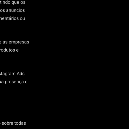
tindo que os
dos anúncios
mentários ou
ue as empresas
rodutos e
nstagram Ads
ua presença e
 sobre todas