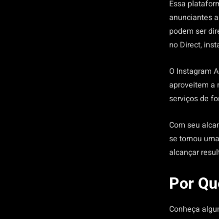
Essa platafor
anunciantes a
podem ser dir
no Direct, ins
O Instagram A
aproveitem a 
serviços de f
Com seu alcan
se tornou uma
alcançar resul
Por Qu
Conheça algum