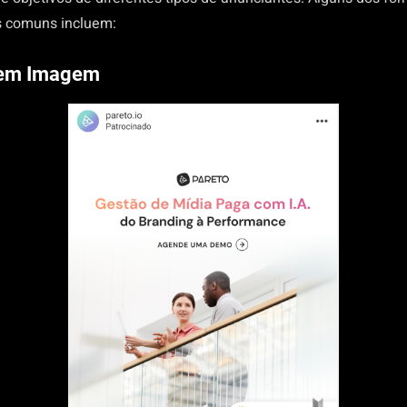
s comuns incluem:
 em Imagem