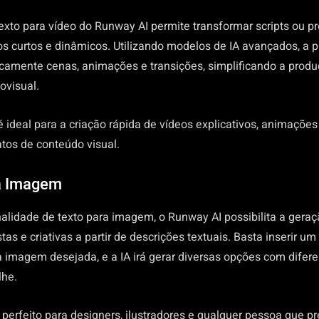
texto para vídeo do Runway AI permite transformar scripts ou p
os curtos e dinâmicos. Utilizando modelos de IA avançados, a 
camente cenas, animações e transições, simplificando a prod
ovisual.
 ideal para a criação rápida de vídeos explicativos, animaçõe
atos de conteúdo visual.
a Imagem
alidade de texto para imagem, o Runway AI possibilita a geraç
tas e criativas a partir de descrições textuais. Basta inserir u
 imagem desejada, e a IA irá gerar diversas opções com diferen
lhe.
 perfeito para designers, ilustradores e qualquer pessoa que pr