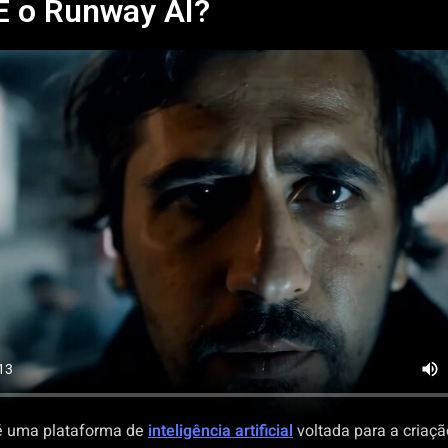
É o Runway AI?
 uma plataforma de
inteligência artificial
voltada para a criaç