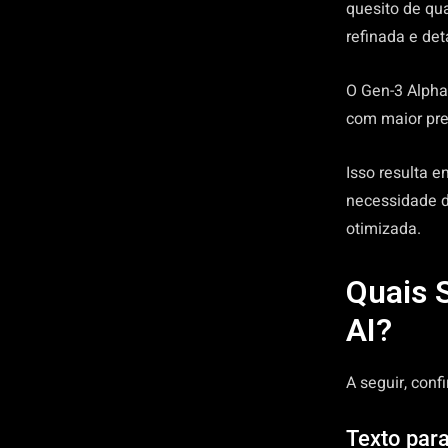
quesito de qu
refinada e det
O Gen-3 Alpha
com maior pre
Isso resulta 
necessidade d
otimizada.
Quais 
AI?
A seguir, con
Texto par