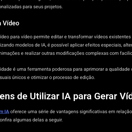
nalizadas para seus projetos.
a Vídeo
ídeo para vídeo permite editar e transformar vídeos existente
lizando modelos de IA, é possível aplicar efeitos especiais, alter
 animações e realizar outras modificações complexas com facili
lidade é uma ferramenta poderosa para aprimorar a qualidade 
visuais únicos e otimizar o processo de edição.
ns de Utilizar IA para Gerar Ví
om IA
oferece uma série de vantagens significativas em relaçã
Confira algumas delas a seguir.