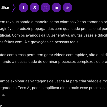
tilhar
em revolucionado a maneira como criamos vídeos, tornando po
maginável: produzir propagandas com qualidade profissional po
rtificial. Com os avanços da IA Generativa, muitas vezes é difícil
os feitos com IA e gravações de pessoas reais.
ntas como essa permitem gerar vídeos com rapidez, alta quali
minando a necessidade de dominar processos complexos de pr
vamos explorar as vantagens de usar a IA para criar vídeos e m
tegrado na Tess AI, pode simplificar ainda mais esse process
ra.