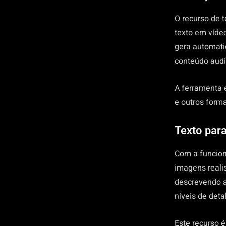
O recurso de 
texto em víde
gera automati
conteúdo audi
A ferramenta é
e outros form
Texto par
Com a funcion
imagens realis
descrevendo a
níveis de deta
Este recurso é