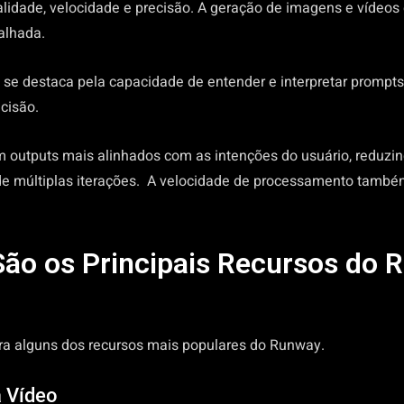
alidade, velocidade e precisão. A geração de imagens e vídeos
alhada.
 se destaca pela capacidade de entender e interpretar prompt
cisão.
em outputs mais alinhados com as intenções do usuário, reduzi
e múltiplas iterações. A velocidade de processamento també
São os Principais Recursos do 
fira alguns dos recursos mais populares do Runway.
a Vídeo