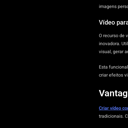
imagens perso
Vídeo par
O recurso de v
inovadora. Uti
visual, gerar
Esta funciona
criar efeitos 
Vantage
Criar vídeo c
tradicionais. 