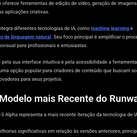
le oferece ferramentas de edição de vídeo, geração de imagen
as aplicações criativas.
ntegra diferentes tecnologias de IA, como
machine learning
e
o de linguagem natural
. Seu foco principal é simplificar o pro
visual para profissionais e entusiastas.
 pela sua interface intuitiva e pela acessibilidade a ferramenta
uma opção popular para criadores de conteúdo que buscam so
novadoras para seus projetos.
 Modelo mais Recente do Runwa
3 Alpha representa a mais recente iteração da tecnologia de 
lhorias significativas em relação às versões anteriores, princ