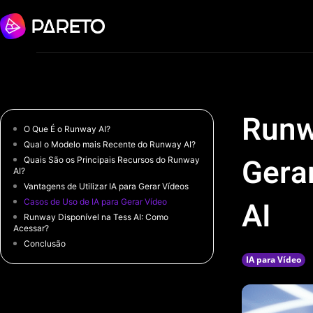
Runw
O Que É o Runway AI?
Qual o Modelo mais Recente do Runway AI?
Gera
Quais São os Principais Recursos do Runway
AI?
Vantagens de Utilizar IA para Gerar Vídeos
AI
Casos de Uso de IA para Gerar Vídeo
Runway Disponível na Tess AI: Como
Acessar?
Conclusão
IA para Vídeo