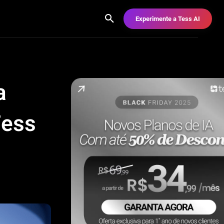
Experimente a Tess AI
a
Tess