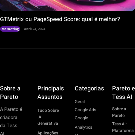
GTMetrix ou PageSpeed Score: qual é melhor?
Marketing
abril 24, 2024
Sobre a
Principais
Categorias
Pareto e
Pareto
Assuntos
Tess AI
Geral
Sobre a
A Pareto é
Google Ads
Tudo Sobre
Pareto
IA
criadora
Google
Generativa
Tess AI:
da Tess
Analytics
Plataforma
Aplicações
AI,