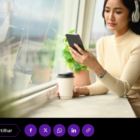
tilhar