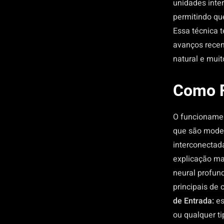
unidades inter
permitindo q
Essa técnica 
avanços rece
natural e muit
Como F
O funcionamen
que são mode
interconectad
explicação ma
neural profund
principais de
de Entrada:
es
ou qualquer t