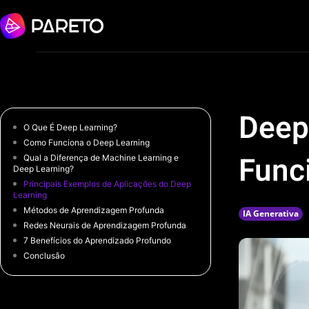
Deep
O Que É Deep Learning?
Como Funciona o Deep Learning
Func
Qual a Diferença de Machine Learning e
Deep Learning?
Principais Exemplos de Aplicações do Deep
Learning
Métodos de Aprendizagem Profunda
IA Generativa
Redes Neurais de Aprendizagem Profunda
7 Benefícios do Aprendizado Profundo
Conclusão