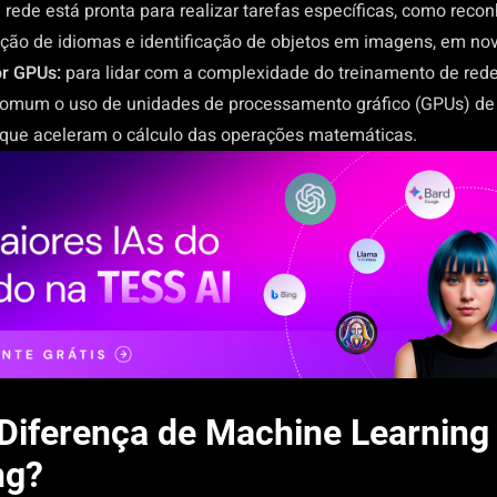
 rede está pronta para realizar tarefas específicas, como rec
ução de idiomas e identificação de objetos em imagens, em no
or GPUs:
para lidar com a complexidade do treinamento de rede
comum o uso de unidades de processamento gráfico (GPUs) de 
ue aceleram o cálculo das operações matemáticas.
 Diferença de Machine Learning
ng?