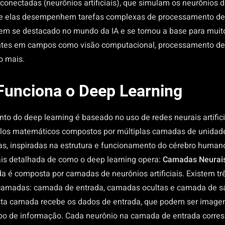
conectadas (neurônios artificiais), que simulam os neurônios d
ue elas desempenhem tarefas complexas de processamento de
tem se destacado no mundo da IA e se tornou a base para muit
ntes em campos como visão computacional, processamento d
o mais.
unciona o Deep Learning
to do deep learning é baseado no uso de redes neurais artifici
los matemáticos compostos por múltiplas camadas de unidad
as, inspiradas na estrutura e funcionamento do cérebro human
is detalhada de como o deep learning opera:
Camadas Neurai
a é composta por camadas de neurônios artificiais. Existem trê
 camadas: camada de entrada, camadas ocultas e camada de s
ta camada recebe os dados de entrada, que podem ser imagens
ipo de informação. Cada neurônio na camada de entrada corr