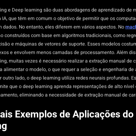
ing e Deep learning são duas abordagens de aprendizado de 
IA, que têm em comum o objetivo de permitir que os computa
dados. No entanto, eles diferem em vários aspectos.
No
mach
o construídos com base em algoritmos tradicionais, como regre
cisão e máquinas de vetores de suporte. Esses modelos cost
xos e envolvem menos camadas de processamento.
Além dis
ng, muitas vezes é necessário realizar a extração manual de c
a alimentar o modelo, o que requer a seleção e engenharia de 
r outro lado, o deep learning utiliza redes neurais profundas. E
ite que o deep learning aprenda representações de alto nível
inamento, eliminando a necessidade de extração manual de cara
pais Exemplos de Aplicações do
ng