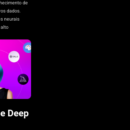
onhecimento de
vos dados.
s neurais
alto
 e Deep