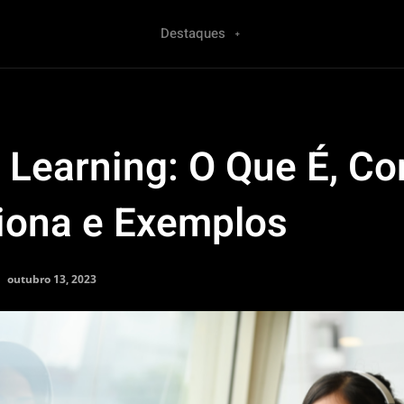
Destaques
 Learning: O Que É, C
iona e Exemplos
outubro 13, 2023