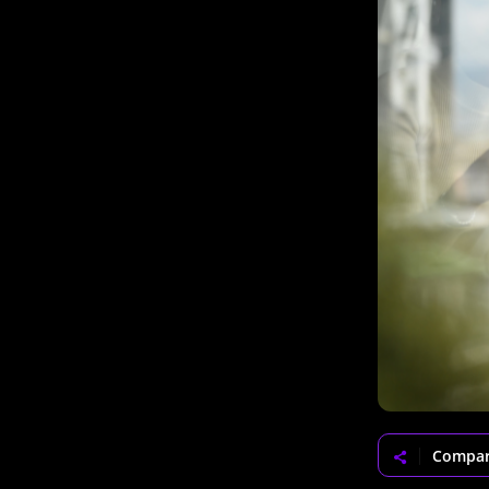
Compar