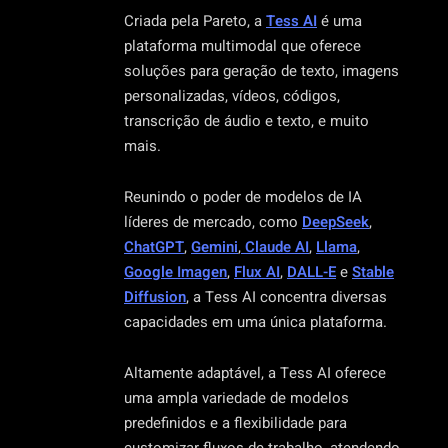
Criada pela Pareto, a
Tess AI
é uma
plataforma multimodal que oferece
soluções para geração de texto, imagens
personalizadas, vídeos, códigos,
transcrição de áudio e texto, e muito
mais.
Reunindo o poder de modelos de IA
líderes de mercado, como
DeepSeek
,
ChatGPT
,
Gemini
,
Claude AI
,
Llama
,
Google Imagen
,
Flux AI
,
DALL-E
e
Stable
Diffusion
, a Tess AI concentra diversas
capacidades em uma única plataforma.
Altamente adaptável, a Tess AI oferece
uma ampla variedade de modelos
predefinidos e a flexibilidade para
customizar fluxos de trabalho, atendendo