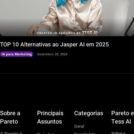
TOP 10 Alternativas ao Jasper AI em 2025
IA para Marketing
dezembro 29, 2024
Sobre a
Principais
Categorias
Pareto e
Pareto
Assuntos
Tess AI
Geral
Sobre a
A Pareto é