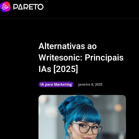
Alternativas ao
Writesonic: Principais
IAs [2025]
IA para Marketing
janeiro 8, 2025