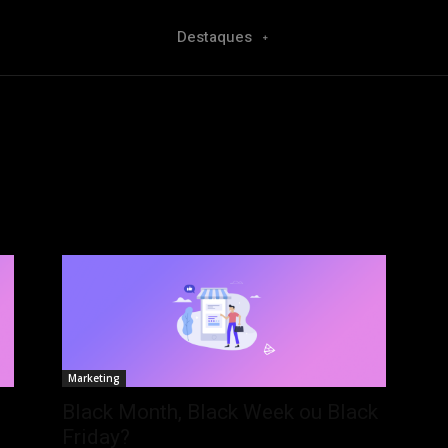
Destaques
Marketing
Black Month, Black Week ou Black
Friday?