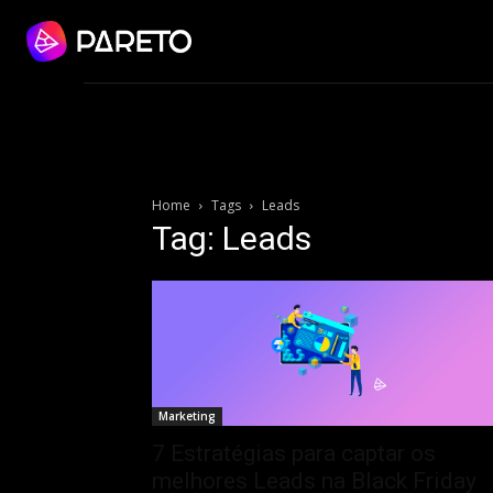
Home
Tags
Leads
Tag: Leads
Marketing
7 Estratégias para captar os
melhores Leads na Black Friday