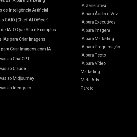
es da IA para Marketing
IA Generativa
 de Inteligência Artificial
IA para Áudio e Voz
o CAIO (Chief AI Officer)
IA para Executivos
 de IA: O Que São e Exemplos
IA para Imagem
IA para Marketing
 IAs para Criar Imagens
IA para Programação
para Criar Imagens com IA
IA para Texto
ivas ao ChatGPT
IA para Vídeo
ivas ao Claude
Marketing
ivas ao Midjourney
Meta Ads
ivas ao Ideogram
Pareto